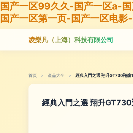
国产一区99久久-国产一区a-
国产一区第一页-国产一区电影
凌樂凡（上海）科技有限公司
首頁
>
產品大全
>
經典入門之選 翔升GT730翔龍
經典入門之選 翔升GT730