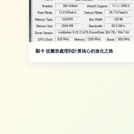
顯卡 從圖形處理到計算核心的進化之路