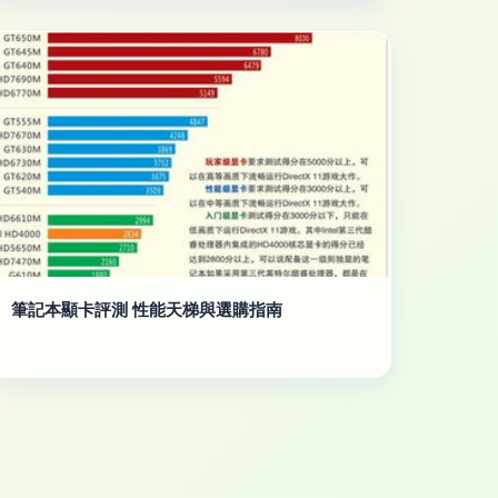
筆記本顯卡評測 性能天梯與選購指南