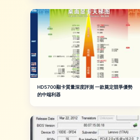
HD5700顯卡質量深度評測 一款奠定競爭優勢
的中端利器