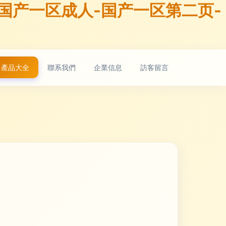
-国产一区成人-国产一区第二页-
產品大全
聯系我們
企業信息
訪客留言